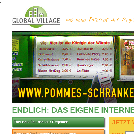
-
ENDLICH: DAS EIGENE INTERN
JETZT
Das neue Internet der Regionen